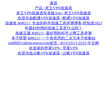
速器
产品 | 老王VPN加速器
老王VPN加速器安卓版App | 老王VPN加速器
欢迎光临酷通VPN加速器 | 酷通VPN加速器
加速鱼 &#8211; 专业的科学加速工具评测博客-想知道2023
年最好的用的加速工具是什么吗？
加速豆腐 &#8211; 最好用的科学上网工具评测
本子联盟 &#8211; 一个有意思的二次元本子收集站
toii8669.cn
bem-power.com
首页 - POTATO CHAT 中文网
欢迎来到坚果VPN | 坚果VPN
欢迎光临云帆VPN加速器 | 云帆VPN加速器